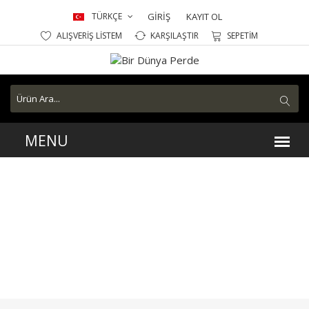
TÜRKÇE
GİRİŞ
KAYIT OL
ALIŞVERİŞ LİSTEM
KARŞILAŞTIR
SEPETİM