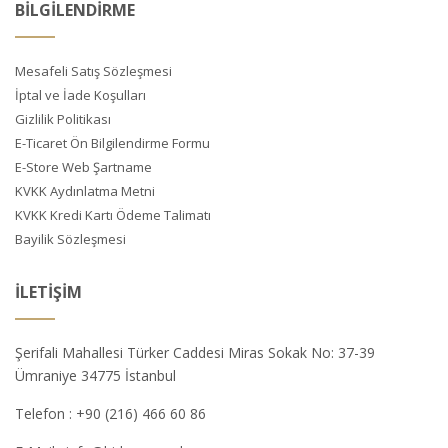
BİLGİLENDİRME
Mesafeli Satış Sözleşmesi
İptal ve İade Koşulları
Gizlilik Politikası
E-Ticaret Ön Bilgilendirme Formu
E-Store Web Şartname
KVKK Aydınlatma Metni
KVKK Kredi Kartı Ödeme Talimatı
Bayilik Sözleşmesi
İLETIŞIM
Şerifali Mahallesi Türker Caddesi Miras Sokak No: 37-39
Ümraniye 34775 İstanbul
Telefon :
+90 (216) 466 60 86