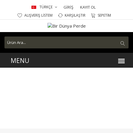
TÜRKÇE
GİRİŞ
KAYIT OL
ALIŞVERİŞ LİSTEM
KARŞILAŞTIR
SEPETİM