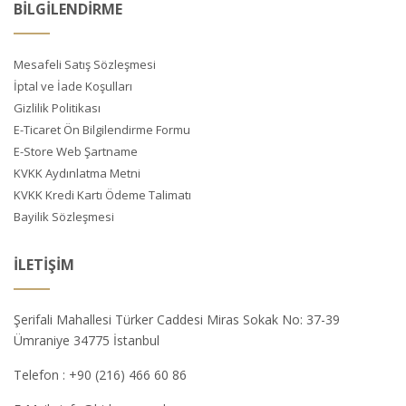
BİLGİLENDİRME
Mesafeli Satış Sözleşmesi
İptal ve İade Koşulları
Gizlilik Politikası
E-Ticaret Ön Bilgilendirme Formu
E-Store Web Şartname
KVKK Aydınlatma Metni
KVKK Kredi Kartı Ödeme Talimatı
Bayilik Sözleşmesi
İLETIŞIM
Şerifali Mahallesi Türker Caddesi Miras Sokak No: 37-39
Ümraniye 34775 İstanbul
Telefon :
+90 (216) 466 60 86