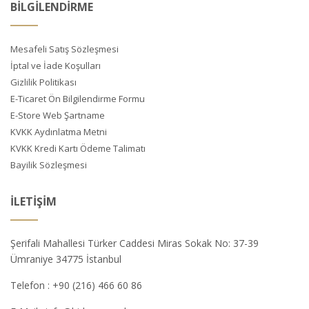
BİLGİLENDİRME
Mesafeli Satış Sözleşmesi
İptal ve İade Koşulları
Gizlilik Politikası
E-Ticaret Ön Bilgilendirme Formu
E-Store Web Şartname
KVKK Aydınlatma Metni
KVKK Kredi Kartı Ödeme Talimatı
Bayilik Sözleşmesi
İLETIŞIM
Şerifali Mahallesi Türker Caddesi Miras Sokak No: 37-39
Ümraniye 34775 İstanbul
Telefon :
+90 (216) 466 60 86