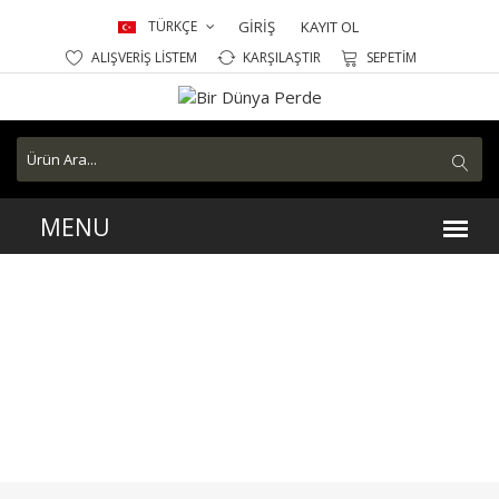
TÜRKÇE
GİRİŞ
KAYIT OL
ALIŞVERİŞ LİSTEM
KARŞILAŞTIR
SEPETİM