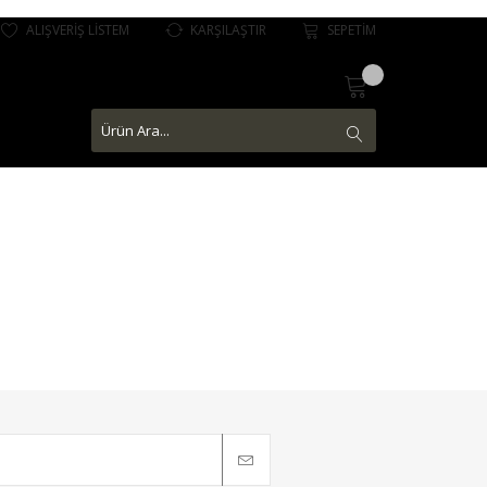
ALIŞVERİŞ LİSTEM
KARŞILAŞTIR
SEPETİM