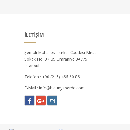
İLETIŞIM
Şerifali Mahallesi Türker Caddesi Miras
Sokak No: 37-39 Ümraniye 34775
İstanbul
Telefon :
+90 (216) 466 60 86
E-Mail :
info@bidunyaperde.com