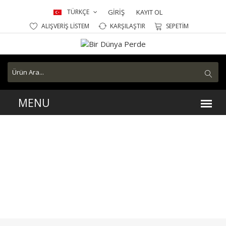
TÜRKÇE
GİRİŞ
KAYIT OL
ALIŞVERİŞ LİSTEM
KARŞILAŞTIR
SEPETİM