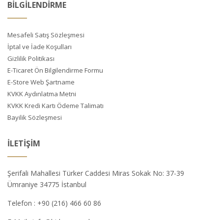
BİLGİLENDİRME
Mesafeli Satış Sözleşmesi
İptal ve İade Koşulları
Gizlilik Politikası
E-Ticaret Ön Bilgilendirme Formu
E-Store Web Şartname
KVKK Aydınlatma Metni
KVKK Kredi Kartı Ödeme Talimatı
Bayilik Sözleşmesi
İLETIŞIM
Şerifali Mahallesi Türker Caddesi Miras Sokak No: 37-39
Ümraniye 34775 İstanbul
Telefon :
+90 (216) 466 60 86